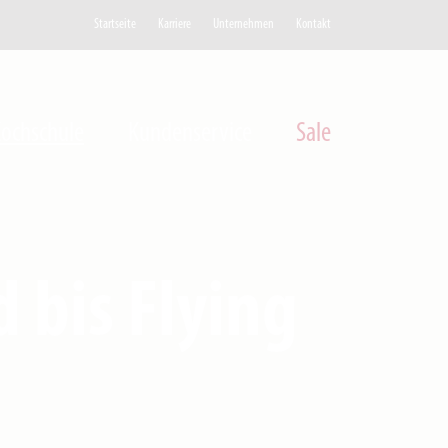
Startseite
Karriere
Unternehmen
Kontakt
ochschule
Kundenservice
Sale
 bis Flying