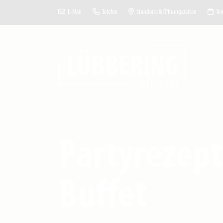
E-Mail
Telefon
Standorte & Öffnungszeiten
Ter
Partyrezept
Buffet