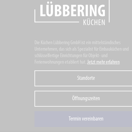
Die Küchen Lübbering GmbH ist ein mittelständisches
Unternehmen, das sich als Spezialist für Einbauküchen und
schlüsselfertige Einrichtungen für Objekt- und
Ferienwohnungen etabliert hat.
Jetzt mehr erfahren
Standorte
Öffnungszeiten
Termin vereinbaren