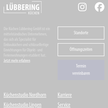
Die Küchen Lübbering GmbH ist ein
Standorte
mittelständisches Unternehmen,
das sich als Spezialist für
Einbauküchen und schlüsselfertige
Öffnungszeiten
Einrichtungen für Objekt- und
Ferienwohnungen etabliert hat.
Jetzt mehr erfahren
Termin
vereinbaren
Küchenstudio Nordhorn
Karriere
Küchenstudio Lingen
Service