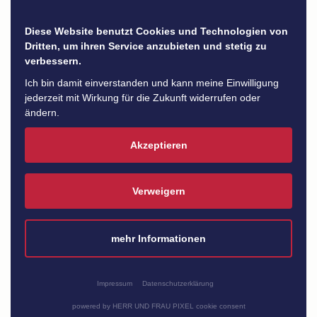
Diese Website benutzt Cookies und Technologien von
Dritten, um ihren Service anzubieten und stetig zu
verbessern.
Ich bin damit einverstanden und kann meine Einwilligung
jederzeit mit Wirkung für die Zukunft widerrufen oder
ändern.
Akzeptieren
Martin Krämer
Küchenfachberater
Verweigern
mehr Informationen
Impressum
Datenschutzerklärung
powered by HERR UND FRAU PIXEL cookie consent