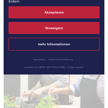
ändern.
zuvor gemeinsam zubereitet haben!
Akzeptieren
Zur Kochschule
Verweigern
mehr Informationen
Impressum
Datenschutzerklärung
powered by HERR UND FRAU PIXEL cookie consent