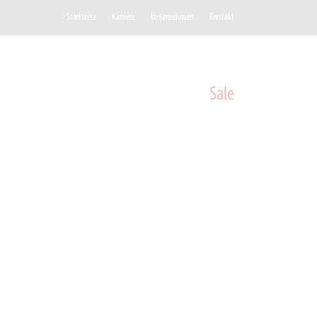
Startseite
Karriere
Unternehmen
Kontakt
ochschule
Kundenservice
Sale