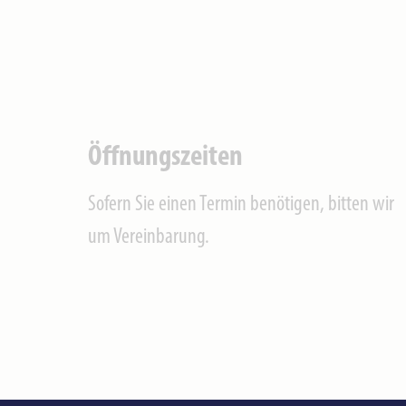
Öffnungszeiten
Sofern Sie einen Termin benötigen, bitten wir
um Vereinbarung.