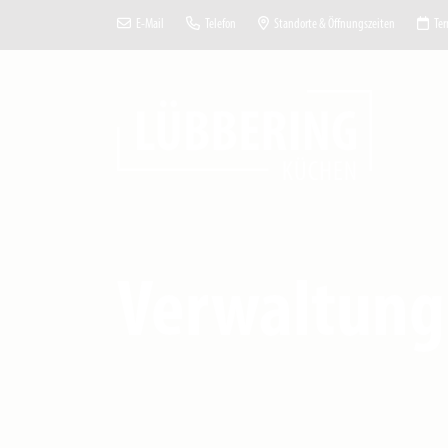
E-Mail
Telefon
Standorte & Öffnungszeiten
Ter
Verwaltung