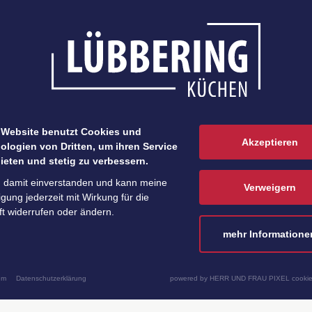
 Website benutzt Cookies und
Akzeptieren
ologien von Dritten, um ihren Service
ieten und stetig zu verbessern.
n damit einverstanden und kann meine
Verweigern
ligung jederzeit mit Wirkung für die
t widerrufen oder ändern.
mehr Informatione
um
Datenschutzerklärung
powered by HERR UND FRAU PIXEL cookie