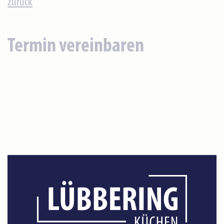
zurück
Termin vereinbaren