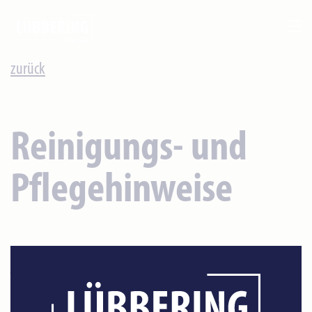
zurück
Reinigungs- und
Pflegehinweise
jeweilige Herstellerangaben