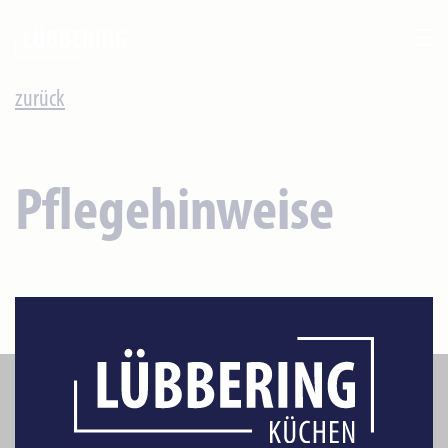
zurück
Pflegehinweise