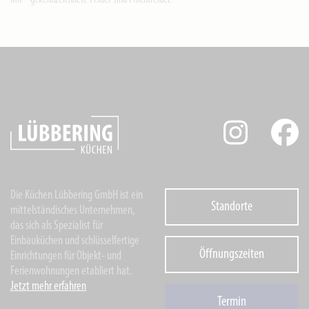
Mit * gekennzeichnete Felder sind Pflichtfelder.
Die Küchen Lübbering GmbH ist ein
Standorte
mittelständisches Unternehmen,
das sich als Spezialist für
Einbauküchen und schlüsselfertige
Öffnungszeiten
Einrichtungen für Objekt- und
Ferienwohnungen etabliert hat.
Jetzt mehr erfahren
Termin