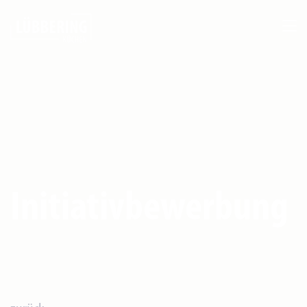
Initiativbewerbung