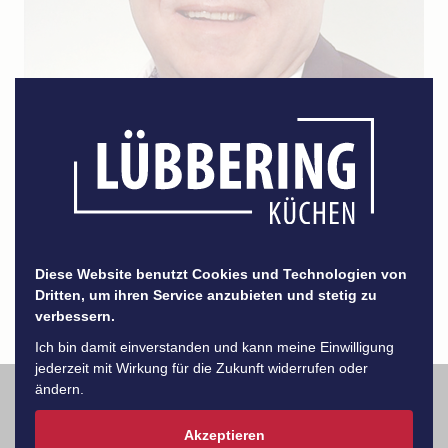
Teamleiter Rheine
silvio.haschke@luebbering-gmbh.de
Diese Website benutzt Cookies und Technologien von
Tel. 05971 947537-6
Dritten, um ihren Service anzubieten und stetig zu
verbessern.
Ich bin damit einverstanden und kann meine Einwilligung
jederzeit mit Wirkung für die Zukunft widerrufen oder
ändern.
Akzeptieren