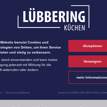
 Website benutzt Cookies und
Akzeptieren
ologien von Dritten, um ihren Service
ieten und stetig zu verbessern.
n damit einverstanden und kann meine
Verweigern
ligung jederzeit mit Wirkung für die
t widerrufen oder ändern.
mehr Informatione
um
Datenschutzerklärung
powered by HERR UND FRAU PIXEL cookie