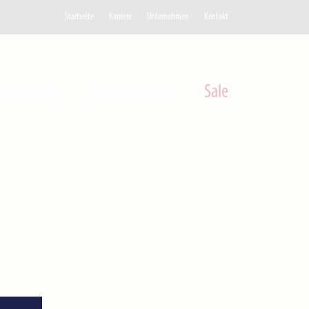
Startseite
Karriere
Unternehmen
Kontakt
ochschule
Kundenservice
Sale