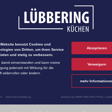
 Website benutzt Cookies und
Akzeptieren
ologien von Dritten, um ihren Service
ieten und stetig zu verbessern.
n damit einverstanden und kann meine
Verweigern
ligung jederzeit mit Wirkung für die
t widerrufen oder ändern.
mehr Informatione
um
Datenschutzerklärung
powered by HERR UND FRAU PIXEL cookie