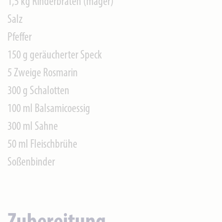
1,5 kg Rinderbraten (mager)
Salz
Pfeffer
150 g geräucherter Speck
5 Zweige Rosmarin
300 g Schalotten
100 ml Balsamicoessig
300 ml Sahne
50 ml Fleischbrühe
Soßenbinder