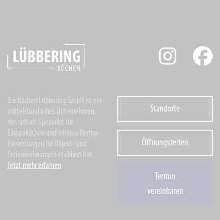
Die Küchen Lübbering GmbH ist ein
Standorte
mittelständisches Unternehmen,
das sich als Spezialist für
Einbauküchen und schlüsselfertige
Öffnungszeiten
Einrichtungen für Objekt- und
Ferienwohnungen etabliert hat.
Jetzt mehr erfahren
Termin
vereinbaren