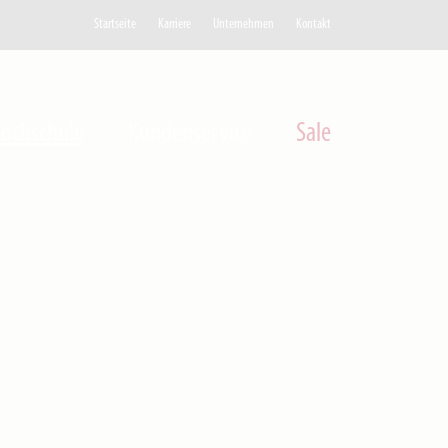
Startseite
Karriere
Unternehmen
Kontakt
ochschule
Kundenservice
Sale