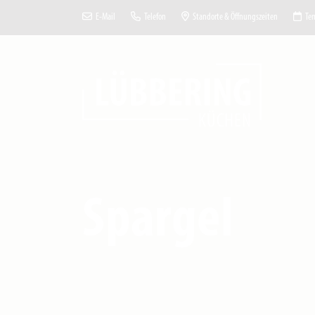
E-Mail
Telefon
Standorte & Öffnungszeiten
Ter
Spargel