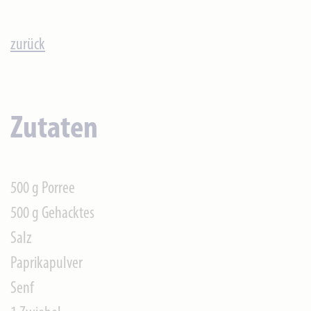
zurück
Zutaten
500 g Porree
500 g Gehacktes
Salz
Paprikapulver
Senf