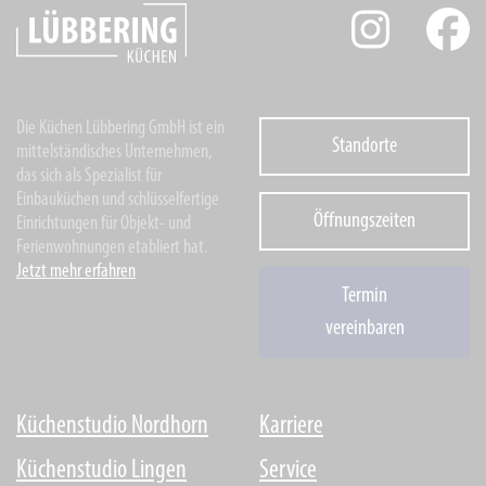
Die Küchen Lübbering GmbH ist ein
Standorte
mittelständisches Unternehmen,
das sich als Spezialist für
Einbauküchen und schlüsselfertige
Öffnungszeiten
Einrichtungen für Objekt- und
Ferienwohnungen etabliert hat.
Jetzt mehr erfahren
Termin
vereinbaren
Küchenstudio Nordhorn
Karriere
Küchenstudio Lingen
Service